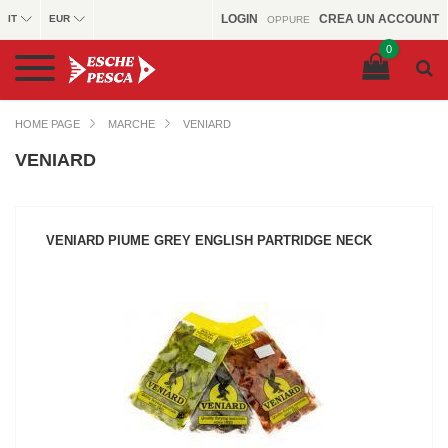
LOGIN
CREA UN ACCOUNT
IT
EUR
OPPURE
0
HOME PAGE
MARCHE
VENIARD
VENIARD
VENIARD PIUME GREY ENGLISH PARTRIDGE NECK
VEDI IL PRODOTTO