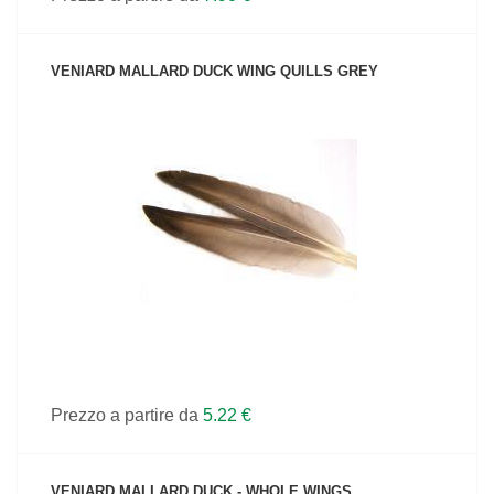
VENIARD MALLARD DUCK WING QUILLS GREY
VEDI IL PRODOTTO
Prezzo a partire da
5.22 €
VENIARD MALLARD DUCK - WHOLE WINGS