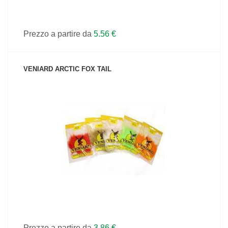
Prezzo a partire da
5.56 €
VENIARD ARCTIC FOX TAIL
VEDI IL PRODOTTO
Prezzo a partire da
3.86 €