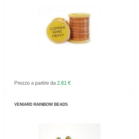
VEDI IL PRODOTTO
Prezzo a partire da
2.61 €
VENIARD RAINBOW BEADS
VEDI IL PRODOTTO