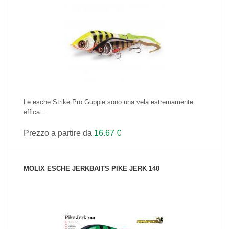
VEDI IL PRODOTTO
Le esche Strike Pro Guppie sono una vela estremamente
effica...
Prezzo a partire da
16.67 €
MOLIX ESCHE JERKBAITS PIKE JERK 140
VEDI IL PRODOTTO