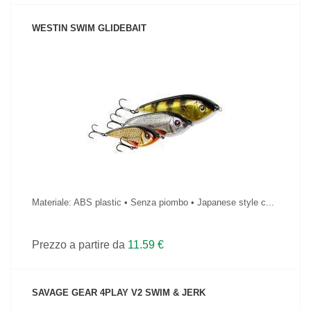
WESTIN SWIM GLIDEBAIT
VEDI IL PRODOTTO
Materiale: ABS plastic • Senza piombo • Japanese style c...
Prezzo a partire da
11.59 €
SAVAGE GEAR 4PLAY V2 SWIM & JERK