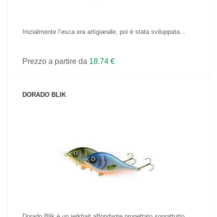
Inizialmente l’esca era artigianale, poi è stata sviluppata...
Prezzo a partire da
18.74 €
DORADO BLIK
VEDI IL PRODOTTO
Dorado Blik è un jerkbait affondante progettato soprattutto...