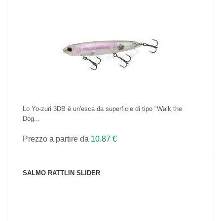
VEDI IL PRODOTTO
Lo Yo-zuri 3DB è un'esca da superficie di tipo "Walk the
Dog...
Prezzo a partire da
10.87 €
SALMO RATTLIN SLIDER