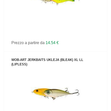
Prezzo a partire da
14.54 €
WOB-ART JERKBAITS UKLEJA (BLEAK) XL LL
(LIPLESS)
VEDI IL PRODOTTO