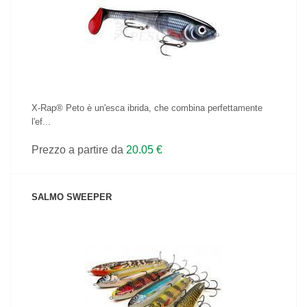
VEDI IL PRODOTTO
X-Rap® Peto è un'esca ibrida, che combina perfettamente
l'ef...
Prezzo a partire da
20.05 €
SALMO SWEEPER
VEDI IL PRODOTTO