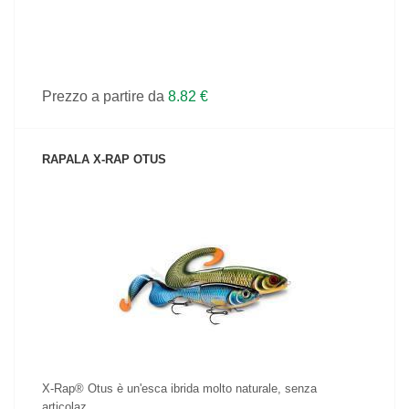
Prezzo a partire da
8.82 €
RAPALA X-RAP OTUS
VEDI IL PRODOTTO
X-Rap® Otus è un'esca ibrida molto naturale, senza
articolaz...