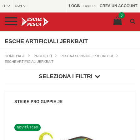
LOGIN
CREA UN ACCOUNT
IT
EUR
OPPURE
0
ESCHE ARTIFICIALI JERKBAIT
HOME PAGE
PRODOTTI
PESCA A SPINNING, PREDATORI
ESCHE ARTIFICIALI JERKBAIT
SELEZIONA I FILTRI
STRIKE PRO GUPPIE JR
NOVITÀ 2026!
VEDI IL PRODOTTO