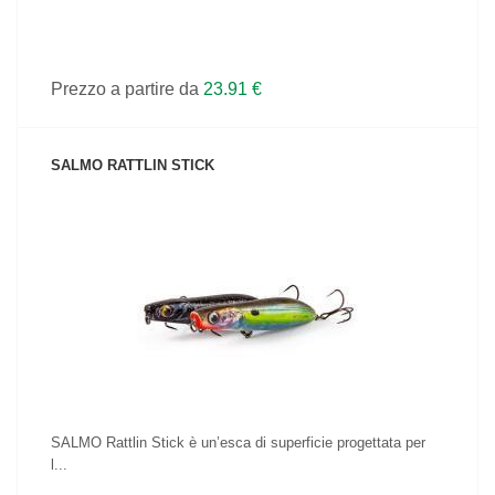
Prezzo a partire da
23.91 €
SALMO RATTLIN STICK
VEDI IL PRODOTTO
SALMO Rattlin Stick è un’esca di superficie progettata per
l...