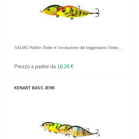
VEDI IL PRODOTTO
SALMO Rattlin Slider è l’evoluzione del leggendario Slider,...
Prezzo a partire da
16.28 €
KENART BASS JERK
VEDI IL PRODOTTO