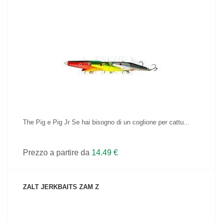
VEDI IL PRODOTTO
The Pig e Pig Jr Se hai bisogno di un coglione per cattu...
Prezzo a partire da
14.49 €
ZALT JERKBAITS ZAM Z