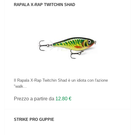
RAPALA X-RAP TWITCHIN SHAD
VEDI IL PRODOTTO
Il Rapala X-Rap Twitchin Shad è un idiota con l'azione
"walk...
Prezzo a partire da
12.80 €
STRIKE PRO GUPPIE