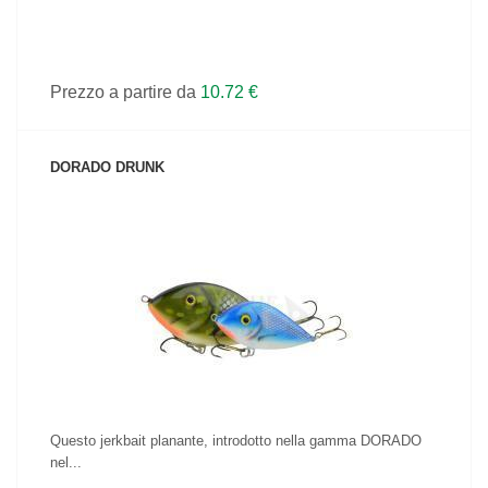
Prezzo a partire da
10.72 €
DORADO DRUNK
VEDI IL PRODOTTO
Questo jerkbait planante, introdotto nella gamma DORADO
nel...