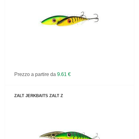
VEDI IL PRODOTTO
Prezzo a partire da
9.61 €
ZALT JERKBAITS ZALT Z
VEDI IL PRODOTTO