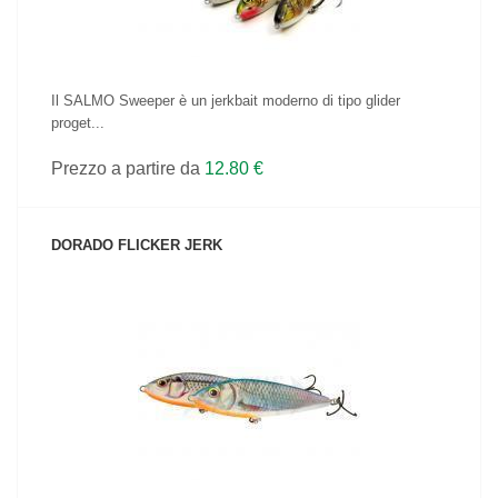
Il SALMO Sweeper è un jerkbait moderno di tipo glider
proget...
Prezzo a partire da
12.80 €
DORADO FLICKER JERK
VEDI IL PRODOTTO