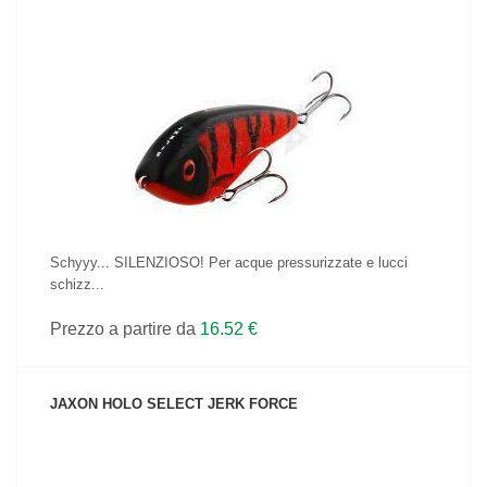
VEDI IL PRODOTTO
Schyyy... SILENZIOSO! Per acque pressurizzate e lucci
schizz...
Prezzo a partire da
16.52 €
JAXON HOLO SELECT JERK FORCE