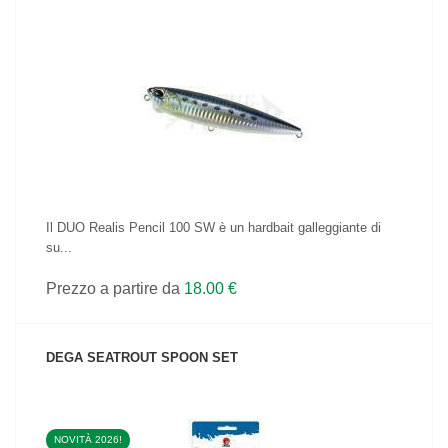
VEDI IL PRODOTTO
Il DUO Realis Pencil 100 SW è un hardbait galleggiante di
su...
Prezzo a partire da
18.00 €
DEGA SEATROUT SPOON SET
NOVITÀ 2026!