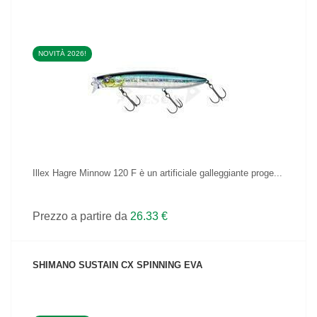
NOVITÀ 2026!
VEDI IL PRODOTTO
Illex Hagre Minnow 120 F è un artificiale galleggiante proge...
Prezzo a partire da
26.33 €
SHIMANO SUSTAIN CX SPINNING EVA