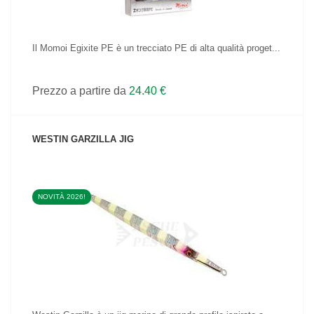
Il Momoi Egixite PE è un trecciato PE di alta qualità proget...
Prezzo a partire da
24.40 €
WESTIN GARZILLA JIG
NOVITÀ 2026!
VEDI IL PRODOTTO