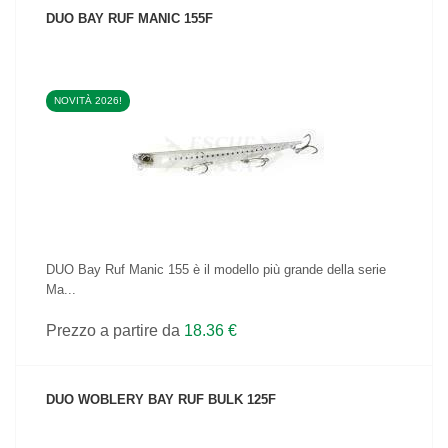
DUO BAY RUF MANIC 155F
NOVITÀ 2026!
VEDI IL PRODOTTO
DUO Bay Ruf Manic 155 è il modello più grande della serie
Ma...
Prezzo a partire da
18.36 €
DUO WOBLERY BAY RUF BULK 125F