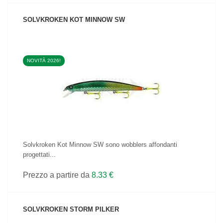
SOLVKROKEN KOT MINNOW SW
NOVITÀ 2026!
VEDI IL PRODOTTO
Solvkroken Kot Minnow SW sono wobblers affondanti
progettati...
Prezzo a partire da
8.33 €
SOLVKROKEN STORM PILKER