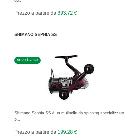
qu...
Prezzo a partire da
393.72 €
SHIMANO SEPHIA SS
NOVITÀ 2026!
VEDI IL PRODOTTO
Shimano Sephia SS è un mulinello da spinning specializzato
p...
Prezzo a partire da
199.28 €