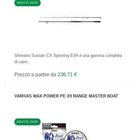
NOVITÀ 2026!
VEDI IL PRODOTTO
Shimano Sustain CX Spinning EVA è una gamma completa
di cann...
Prezzo a partire da
236.71 €
VARIVAS MAX POWER PE X9 RANGE MASTER BOAT
NOVITÀ 2026!
VEDI IL PRODOTTO