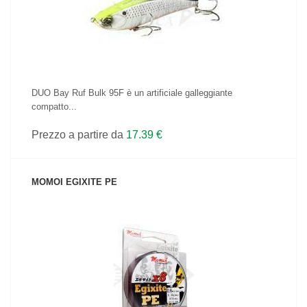
DUO Bay Ruf Bulk 95F è un artificiale galleggiante
compatto...
Prezzo a partire da
17.39 €
MOMOI EGIXITE PE
VEDI IL PRODOTTO