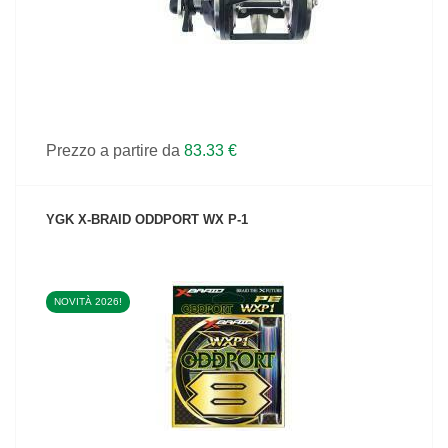
Prezzo a partire da
83.33 €
YGK X-BRAID ODDPORT WX P-1
NOVITÀ 2026!
VEDI IL PRODOTTO