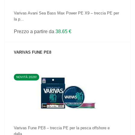
Varivas Avani Sea Bass Max Power PE X9 – treccia PE per
la p...
Prezzo a partire da
38.65 €
VARIVAS FUNE PE8
NOVITÀ 2026!
VEDI IL PRODOTTO
Varivas Fune PE8 – treccia PE per la pesca offshore e
dalla...