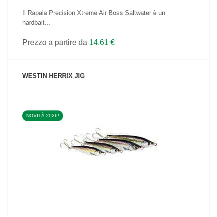
Il Rapala Precision Xtreme Air Boss Saltwater è un
hardbait...
Prezzo a partire da
14.61 €
WESTIN HERRIX JIG
NOVITÀ 2026!
VEDI IL PRODOTTO