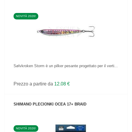
NOVITÀ 2026!
VEDI IL PRODOTTO
Sølvkroken Storm è un pilker pesante progettato per il verti...
Prezzo a partire da
12.08 €
SHIMANO PLECIONKI OCEA 17+ BRAID
NOVITÀ 2026!