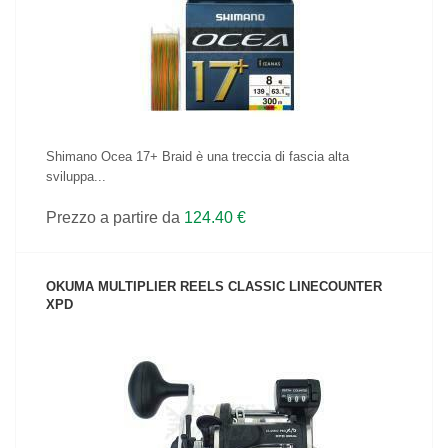
VEDI IL PRODOTTO
Shimano Ocea 17+ Braid è una treccia di fascia alta
sviluppa...
Prezzo a partire da
124.40 €
OKUMA MULTIPLIER REELS CLASSIC LINECOUNTER
XPD
VEDI IL PRODOTTO