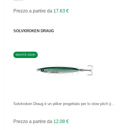
Prezzo a partire da
17.63 €
SOLVKROKEN DRAUG
NOVITÀ 2026!
VEDI IL PRODOTTO
Solvkroken Draug è un pilker progettato per lo slow pitch ji...
Prezzo a partire da
12.08 €