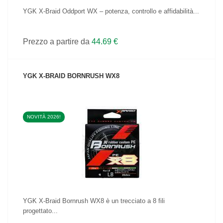
YGK X-Braid Oddport WX – potenza, controllo e affidabilità...
Prezzo a partire da
44.69 €
YGK X-BRAID BORNRUSH WX8
NOVITÀ 2026!
VEDI IL PRODOTTO
YGK X-Braid Bornrush WX8 è un trecciato a 8 fili
progettato...