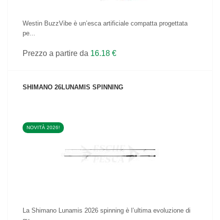
Westin BuzzVibe è un’esca artificiale compatta progettata
pe...
Prezzo a partire da
16.18 €
SHIMANO 26LUNAMIS SPINNING
NOVITÀ 2026!
VEDI IL PRODOTTO
La Shimano Lunamis 2026 spinning è l’ultima evoluzione di