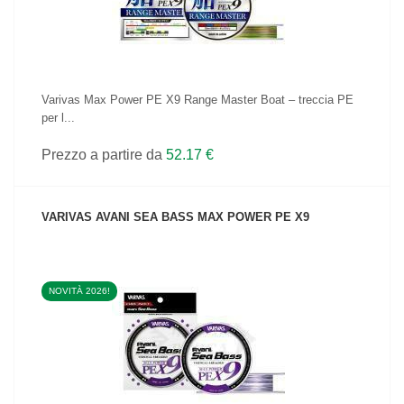
Varivas Max Power PE X9 Range Master Boat – treccia PE
per l...
Prezzo a partire da
52.17 €
VARIVAS AVANI SEA BASS MAX POWER PE X9
NOVITÀ 2026!
VEDI IL PRODOTTO