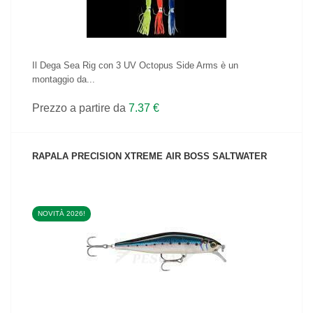
Il Dega Sea Rig con 3 UV Octopus Side Arms è un
montaggio da...
Prezzo a partire da
7.37 €
RAPALA PRECISION XTREME AIR BOSS SALTWATER
NOVITÀ 2026!
VEDI IL PRODOTTO