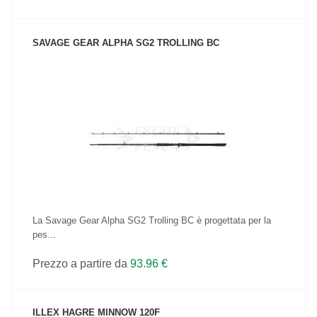
SAVAGE GEAR ALPHA SG2 TROLLING BC
VEDI IL PRODOTTO
La Savage Gear Alpha SG2 Trolling BC è progettata per la
pes...
Prezzo a partire da
93.96 €
ILLEX HAGRE MINNOW 120F