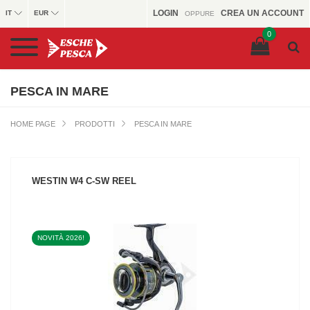
LOGIN
CREA UN ACCOUNT
IT
EUR
OPPURE
0
PESCA IN MARE
HOME PAGE
PRODOTTI
PESCA IN MARE
WESTIN W4 C-SW REEL
NOVITÀ 2026!
VEDI IL PRODOTTO