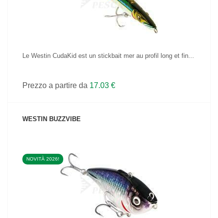
Le Westin CudaKid est un stickbait mer au profil long et fin...
Prezzo a partire da
17.03 €
WESTIN BUZZVIBE
NOVITÀ 2026!
VEDI IL PRODOTTO