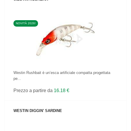
NOVITÀ 2026!
VEDI IL PRODOTTO
Westin Rushbait è un’esca artificiale compatta progettata
pe...
Prezzo a partire da
16.18 €
WESTIN DIGGIN' SARDINE