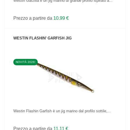
Westin Garzilla è un jig marino di grande profilo ispirato a...
Prezzo a partire da
10.99 €
WESTIN FLASHIN’ GARFISH JIG
NOVITÀ 2026!
VEDI IL PRODOTTO
Westin Flashin Garfish è un jig marino dal profilo sottile,...
Prezzo a partire da
11.11 €