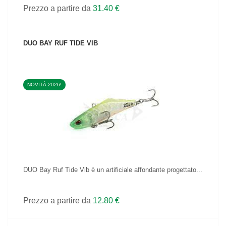
Prezzo a partire da
31.40 €
DUO BAY RUF TIDE VIB
NOVITÀ 2026!
VEDI IL PRODOTTO
DUO Bay Ruf Tide Vib è un artificiale affondante progettato...
Prezzo a partire da
12.80 €