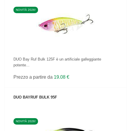
NOVITÀ 2026!
VEDI IL PRODOTTO
DUO Bay Ruf Bulk 125F è un artificiale galleggiante
potente...
Prezzo a partire da
19.08 €
DUO BAYRUF BULK 95F
NOVITÀ 2026!
VEDI IL PRODOTTO