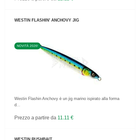
WESTIN FLASHIN’ ANCHOVY JIG
NOVITÀ 2026!
VEDI IL PRODOTTO
Westin Flashin Anchovy è un jig marino ispirato alla forma
d...
Prezzo a partire da
11.11 €
WESTIN RUSHBAIT