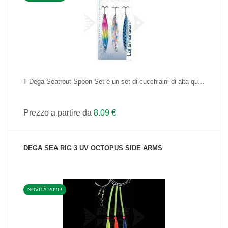
VEDI IL PRODOTTO
Il Dega Seatrout Spoon Set è un set di cucchiaini di alta qu...
Prezzo a partire da
8.09 €
DEGA SEA RIG 3 UV OCTOPUS SIDE ARMS
NOVITÀ 2026!
VEDI IL PRODOTTO