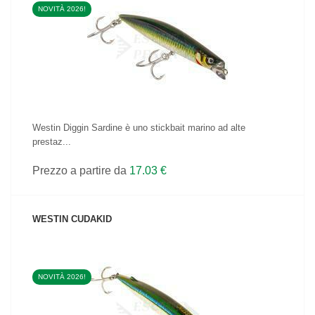
NOVITÀ 2026!
VEDI IL PRODOTTO
Westin Diggin Sardine è uno stickbait marino ad alte
prestaz...
Prezzo a partire da
17.03 €
WESTIN CUDAKID
NOVITÀ 2026!
VEDI IL PRODOTTO