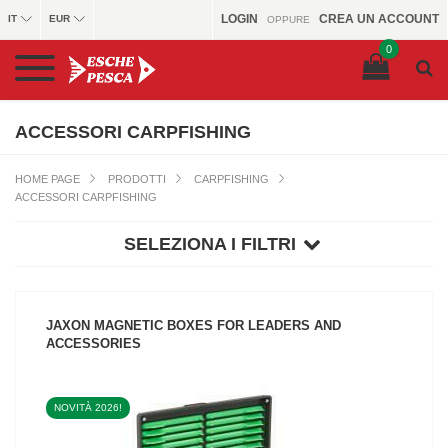
LOGIN
CREA UN ACCOUNT
IT
EUR
OPPURE
0
ACCESSORI CARPFISHING
HOME PAGE
PRODOTTI
CARPFISHING
ACCESSORI CARPFISHING
SELEZIONA I FILTRI
JAXON MAGNETIC BOXES FOR LEADERS AND
ACCESSORIES
NOVITÀ 2026!
VEDI IL PRODOTTO