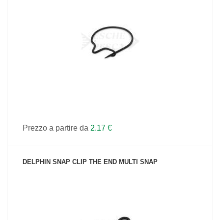
VEDI IL PRODOTTO
Prezzo a partire da
2.17 €
DELPHIN SNAP CLIP THE END MULTI SNAP
VEDI IL PRODOTTO