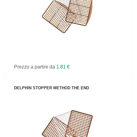
VEDI IL PRODOTTO
Prezzo a partire da
1.81 €
DELPHIN STOPPER METHOD THE END
VEDI IL PRODOTTO