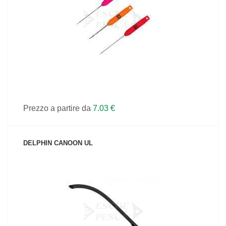
VEDI IL PRODOTTO
Prezzo a partire da
7.03 €
DELPHIN CANOON UL
VEDI IL PRODOTTO