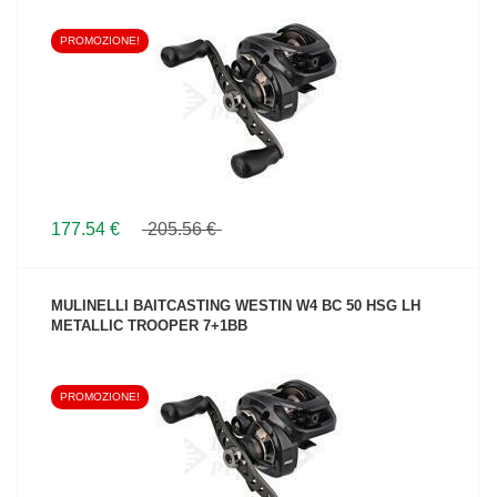
PROMOZIONE!
VEDI IL PRODOTTO
177.54 €
205.56 €
MULINELLI BAITCASTING WESTIN W4 BC 50 HSG LH
METALLIC TROOPER 7+1BB
PROMOZIONE!
VEDI IL PRODOTTO