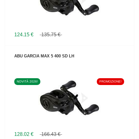
124.15 €
135.75 €
ABU GARCIA MAX 5 400 SD LH
NOVITÀ 2026!
PROMOZIONE!
VEDI IL PRODOTTO
128.02 €
166.43 €