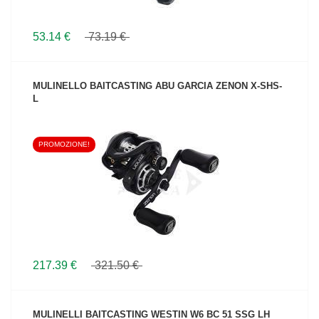
53.14 €
73.19 €
MULINELLO BAITCASTING ABU GARCIA ZENON X-SHS-
L
PROMOZIONE!
VEDI IL PRODOTTO
217.39 €
321.50 €
MULINELLI BAITCASTING WESTIN W6 BC 51 SSG LH