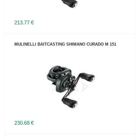
213.77 €
MULINELLI BAITCASTING SHIMANO CURADO M 151
VEDI IL PRODOTTO
230.68 €