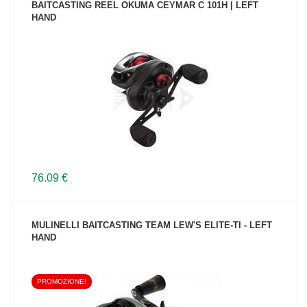
BAITCASTING REEL OKUMA CEYMAR C 101H | LEFT
HAND
VEDI IL PRODOTTO
76.09 €
MULINELLI BAITCASTING TEAM LEW'S ELITE-TI - LEFT
HAND
PROMOZIONE!
VEDI IL PRODOTTO