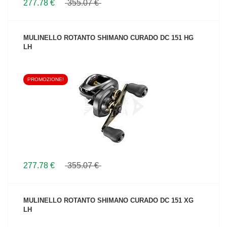
277.78 €
355.07 €
MULINELLO ROTANTO SHIMANO CURADO DC 151 HG
LH
PROMOZIONE!
VEDI IL PRODOTTO
277.78 €
355.07 €
MULINELLO ROTANTO SHIMANO CURADO DC 151 XG
LH