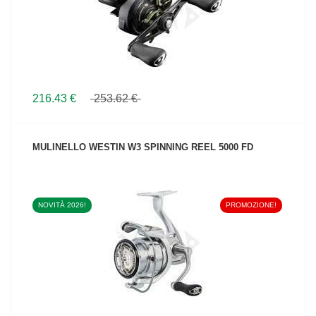
216.43 €
253.62 €
MULINELLO WESTIN W3 SPINNING REEL 5000 FD
NOVITÀ 2026!
PROMOZIONE!
VEDI IL PRODOTTO