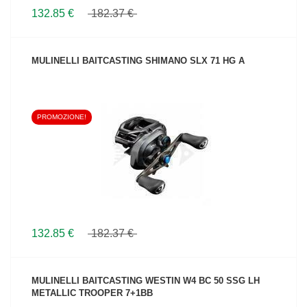
132.85 €
182.37 €
MULINELLI BAITCASTING SHIMANO SLX 71 HG A
PROMOZIONE!
VEDI IL PRODOTTO
132.85 €
182.37 €
MULINELLI BAITCASTING WESTIN W4 BC 50 SSG LH
METALLIC TROOPER 7+1BB