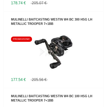
178.74 €
205.07 €
MULINELLI BAITCASTING WESTIN W4 BC 300 HSG LH
METALLIC TROOPER 7+1BB
PROMOZIONE!
VEDI IL PRODOTTO
177.54 €
205.56 €
MULINELLI BAITCASTING WESTIN W4 BC 100 HSG LH
METALLIC TROOPER 7+1BB