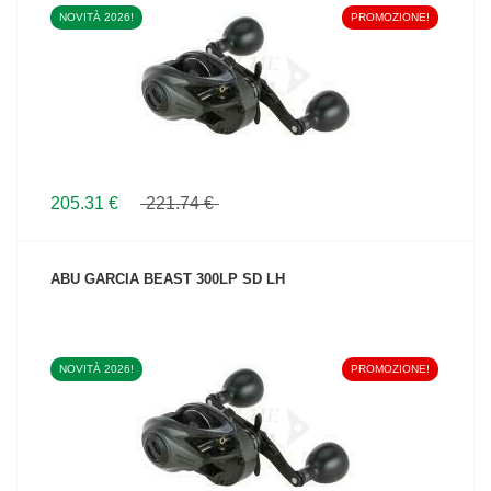
NOVITÀ 2026!
PROMOZIONE!
VEDI IL PRODOTTO
205.31 €
221.74 €
ABU GARCIA BEAST 300LP SD LH
NOVITÀ 2026!
PROMOZIONE!
VEDI IL PRODOTTO