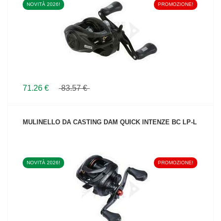
NOVITÀ 2026!
PROMOZIONE!
VEDI IL PRODOTTO
71.26 €
83.57 €
MULINELLO DA CASTING DAM QUICK INTENZE BC LP-L
NOVITÀ 2026!
PROMOZIONE!
VEDI IL PRODOTTO