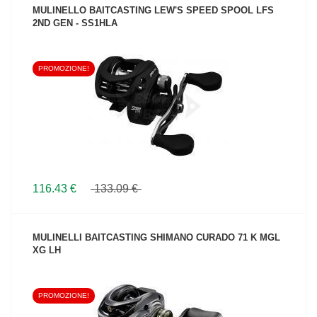
MULINELLO BAITCASTING LEW'S SPEED SPOOL LFS
2ND GEN - SS1HLA
PROMOZIONE!
VEDI IL PRODOTTO
116.43 €
133.09 €
MULINELLI BAITCASTING SHIMANO CURADO 71 K MGL
XG LH
PROMOZIONE!
VEDI IL PRODOTTO