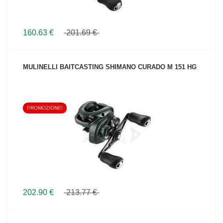
160.63 €
201.69 €
MULINELLI BAITCASTING SHIMANO CURADO M 151 HG
PROMOZIONE!
VEDI IL PRODOTTO
202.90 €
213.77 €