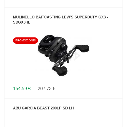
MULINELLO BAITCASTING LEW'S SUPERDUTY GX3 -
SDGX3HL
PROMOZIONE!
VEDI IL PRODOTTO
154.59 €
207.73 €
ABU GARCIA BEAST 200LP SD LH