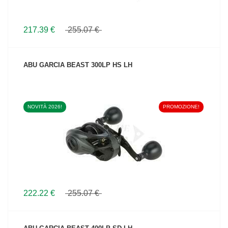
217.39 €
255.07 €
ABU GARCIA BEAST 300LP HS LH
NOVITÀ 2026!
PROMOZIONE!
VEDI IL PRODOTTO
222.22 €
255.07 €