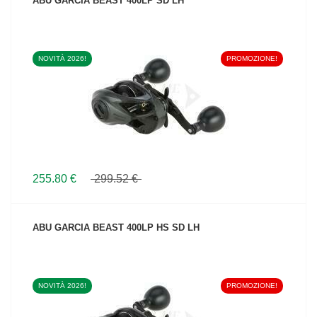
ABU GARCIA BEAST 400LP SD LH
NOVITÀ 2026!
PROMOZIONE!
VEDI IL PRODOTTO
255.80 €
299.52 €
ABU GARCIA BEAST 400LP HS SD LH
NOVITÀ 2026!
PROMOZIONE!
VEDI IL PRODOTTO