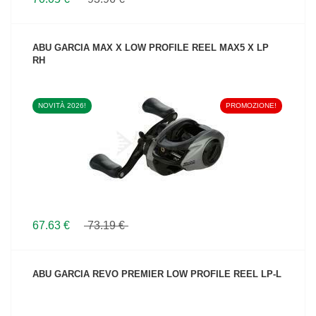
ABU GARCIA MAX X LOW PROFILE REEL MAX5 X LP
RH
NOVITÀ 2026!
PROMOZIONE!
VEDI IL PRODOTTO
67.63 €
73.19 €
ABU GARCIA REVO PREMIER LOW PROFILE REEL LP-L