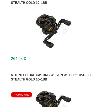
STEALTH GOLD 10+1BB
VEDI IL PRODOTTO
264.98 €
MULINELLI BAITCASTING WESTIN W6 BC 51 HSG LH
STEALTH GOLD 10+1BB
PROMOZIONE!
VEDI IL PRODOTTO