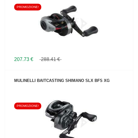
PROMOZIONE!
VEDI IL PRODOTTO
207.73 €
288.41 €
MULINELLI BAITCASTING SHIMANO SLX BFS XG
PROMOZIONE!
VEDI IL PRODOTTO