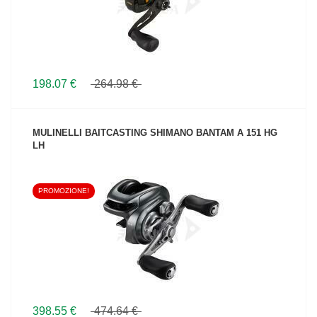
198.07 €
264.98 €
MULINELLI BAITCASTING SHIMANO BANTAM A 151 HG
LH
PROMOZIONE!
VEDI IL PRODOTTO
398.55 €
474.64 €