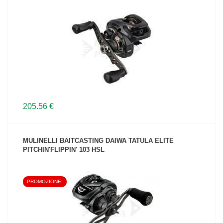
VEDI IL PRODOTTO
205.56 €
MULINELLI BAITCASTING DAIWA TATULA ELITE
PITCHIN'FLIPPIN' 103 HSL
PROMOZIONE!
VEDI IL PRODOTTO