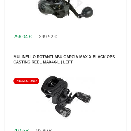
256.04 €
299.52 €
MULINELLO ROTANTI ABU GARCIA MAX X BLACK OPS
CASTING REEL MAX4X-L | LEFT
PROMOZIONE!
VEDI IL PRODOTTO
70.05 €
93.96 €