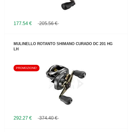
177.54 €
205.56 €
MULINELLO ROTANTO SHIMANO CURADO DC 201 HG
LH
PROMOZIONE!
VEDI IL PRODOTTO
292.27 €
374.40 €