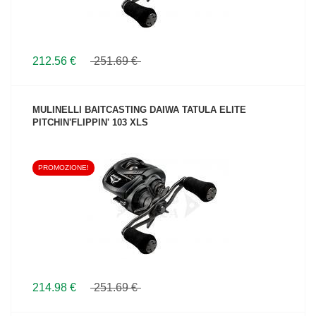
212.56 €
251.69 €
MULINELLI BAITCASTING DAIWA TATULA ELITE
PITCHIN'FLIPPIN' 103 XLS
PROMOZIONE!
VEDI IL PRODOTTO
214.98 €
251.69 €