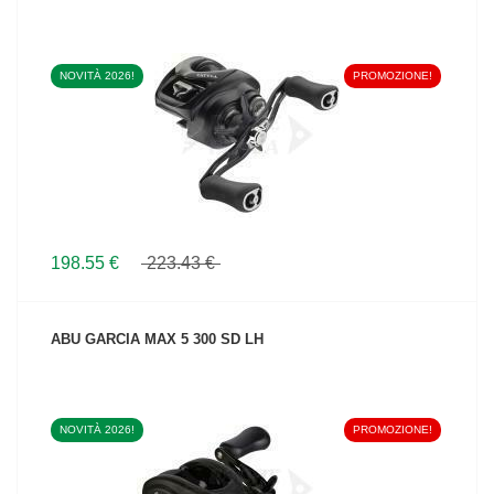
NOVITÀ 2026!
PROMOZIONE!
VEDI IL PRODOTTO
198.55 €
223.43 €
ABU GARCIA MAX 5 300 SD LH
NOVITÀ 2026!
PROMOZIONE!
VEDI IL PRODOTTO