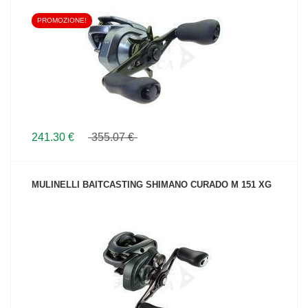
PROMOZIONE!
VEDI IL PRODOTTO
241.30 €
355.07 €
MULINELLI BAITCASTING SHIMANO CURADO M 151 XG
VEDI IL PRODOTTO