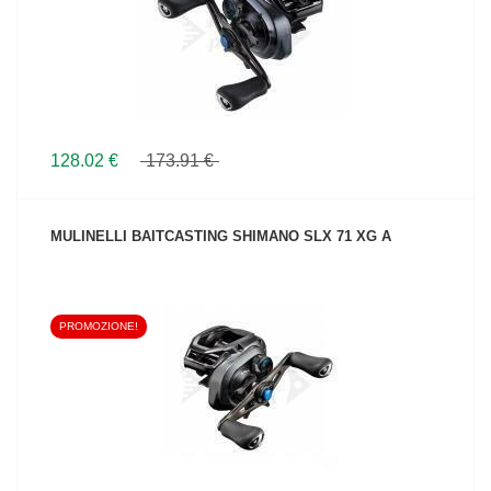
128.02 €
173.91 €
MULINELLI BAITCASTING SHIMANO SLX 71 XG A
PROMOZIONE!
VEDI IL PRODOTTO