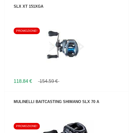
SLX XT 151XGA
PROMOZIONE!
VEDI IL PRODOTTO
118.84 €
154.59 €
MULINELLI BAITCASTING SHIMANO SLX 70 A
PROMOZIONE!
VEDI IL PRODOTTO