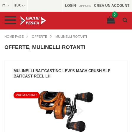
LOGIN
CREA UN ACCOUNT
IT
EUR
OPPURE
0
HOME PAGE
OFFERTE
MULINELLI ROTANTI
OFFERTE, MULINELLI ROTANTI
MULINELLI BAITCASTING LEW`S MACH CRUSH SLP
BAITCAST REEL LH
PROMOZIONE!
VEDI IL PRODOTTO