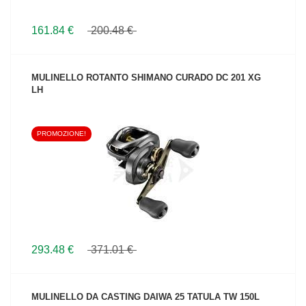
161.84 €
200.48 €
MULINELLO ROTANTO SHIMANO CURADO DC 201 XG
LH
PROMOZIONE!
VEDI IL PRODOTTO
293.48 €
371.01 €
MULINELLO DA CASTING DAIWA 25 TATULA TW 150L