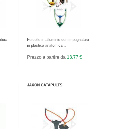
atura
Forcelle in alluminio con impugnatura
in plastica anatomica...
€
Prezzo a partire da
13.77 €
JAXON CATAPULTS
VEDI IL PRODOTTO