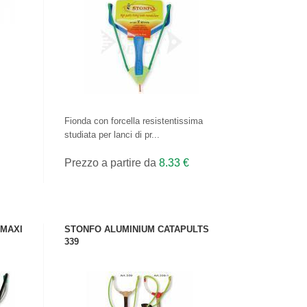
VEDI IL PRODOTTO
Fionda con forcella resistentissima
studiata per lanci di pr...
Prezzo a partire da
8.33 €
 MAXI
STONFO ALUMINIUM CATAPULTS
339
VEDI IL PRODOTTO