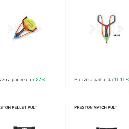
VEDI IL PRODOTTO
VEDI IL PRODOTTO
zzo a partire da
7.37 €
Prezzo a partire da
11.11 €
STON PELLET PULT
PRESTON MATCH PULT