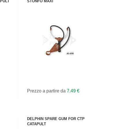
PULT
STONFO MAXI
VEDI IL PRODOTTO
Prezzo a partire da
7.49 €
DELPHIN SPARE GUM FOR CTP
CATAPULT