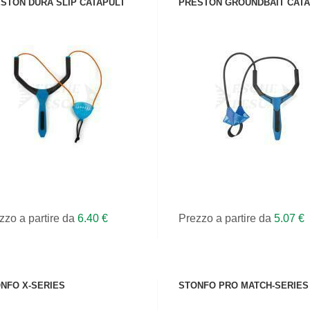
STON DURA SLIP CATAPULT
PRESTON GROUNDBAIT CATA
VEDI IL PRODOTTO
VEDI IL PRODOTTO
zzo a partire da
6.40 €
Prezzo a partire da
5.07 €
NFO X-SERIES
STONFO PRO MATCH-SERIES