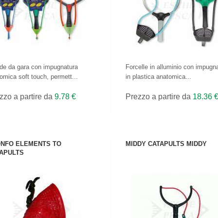
de da gara con impugnatura
Forcelle in alluminio con impugn
omica soft touch, permett...
in plastica anatomica...
zzo a partire da
9.78 €
Prezzo a partire da
18.36 
NFO ELEMENTS TO
MIDDY CATAPULTS MIDDY
APULTS
VEDI IL PRODOTTO
VEDI IL PRODOTTO