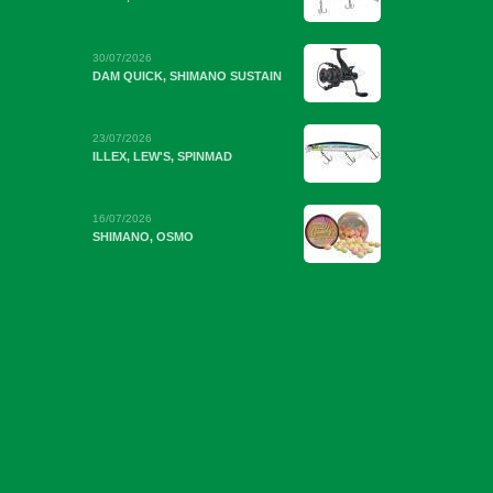
30/07/2026
DAM QUICK, SHIMANO SUSTAIN
23/07/2026
ILLEX, LEW'S, SPINMAD
16/07/2026
SHIMANO, OSMO