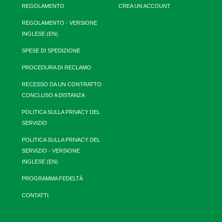
REGOLAMENTO
CREA UN ACCOUNT
REGOLAMENTO - VERSIONE
INGLESE (EN)
SPESE DI SPEDIZIONE
PROCEDURA DI RECLAMO
RECESSO DA UN CONTRATTO
CONCLUSO A DISTANZA
POLITICA SULLA PRIVACY DEL
SERVIZIO
POLITICA SULLA PRIVACY DEL
SERVIZIO - VERSIONE
INGLESE (EN)
PROGRAMMA FEDELTÀ
CONTATTI