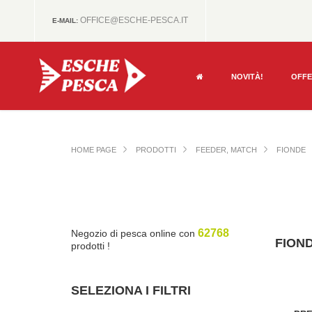
OFFICE@ESCHE-PESCA.IT
E-MAIL:
NOVITÀ!
OFF
HOME PAGE
PRODOTTI
FEEDER, MATCH
FIONDE
62768
Negozio di pesca online con
FION
prodotti !
SELEZIONA I FILTRI