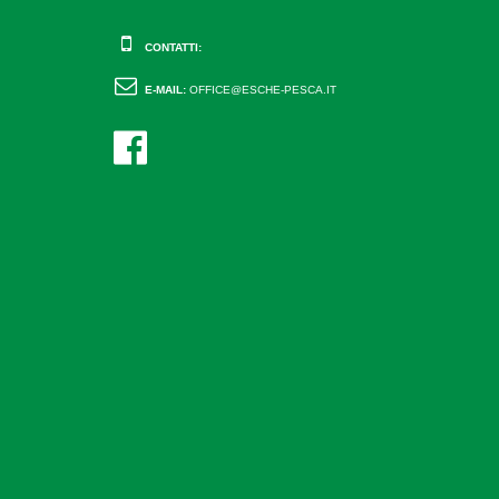
CONTATTI:
E-MAIL:
OFFICE@ESCHE-PESCA.IT