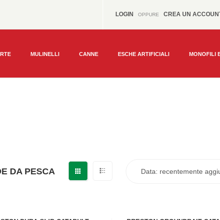
LOGIN
CREA UN ACCOUN
OPPURE
ERTE
MULINELLI
CANNE
ESCHE ARTIFICIALI
MONOFILI 
DE DA PESCA