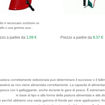
lte è necessario sostituire un
ello o una gomma usur...
zzo a partire da
1.09 €
Prezzo a partire da
9.37 €
pastura
correttamente selezionata può determinare il successo o il fallim
aiuterà se non viene alimentata correttamente. La capacità di alimentar
 pesca con il galleggiante, anche durante le gare di pesca. È estrema
in base al tipo e alla forma della pastura alimentata e alla d
 perché abbiamo una vasta gamma di fionde per varie applicazioni, fion