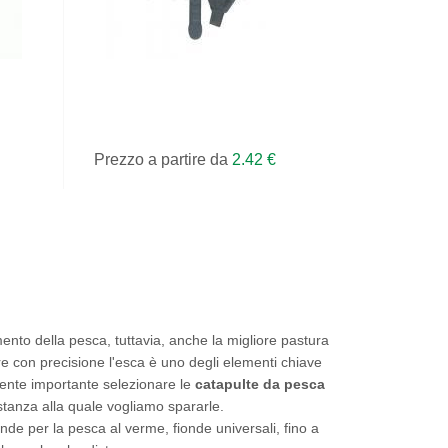
Prezzo a partire da
2.42 €
ento della pesca, tuttavia, anche la migliore pastura
e con precisione l'esca è uno degli elementi chiave
mente importante selezionare le
catapulte da pesca
istanza alla quale vogliamo spararle.
de per la pesca al verme, fionde universali, fino a