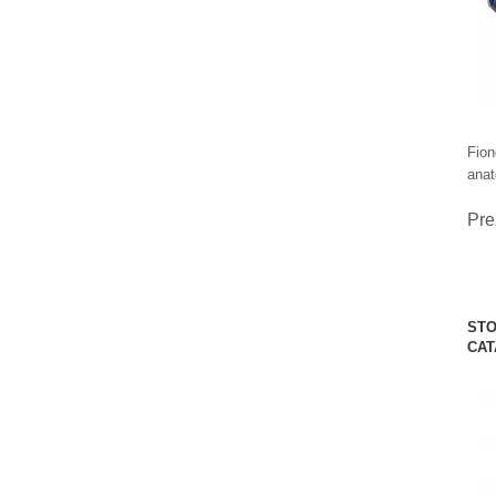
Fion
anat
Pre
STO
CAT