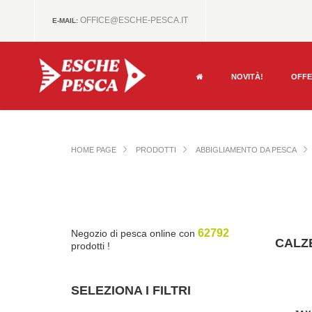
OFFICE@ESCHE-PESCA.IT
E-MAIL:
NOVITÀ!
OFF
HOME PAGE
PRODOTTI
ABBIGLIAMENTO DA PESCA
62792
Negozio di pesca online con
CALZ
prodotti !
SELEZIONA I FILTRI