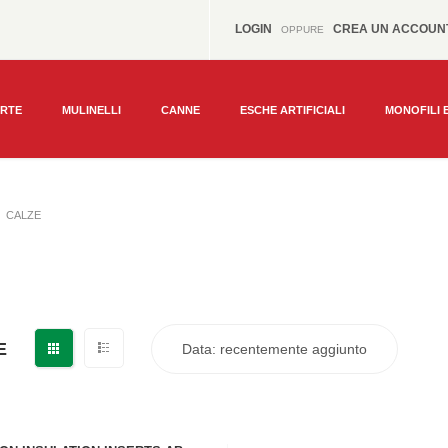
LOGIN
CREA UN ACCOUN
OPPURE
ERTE
MULINELLI
CANNE
ESCHE ARTIFICIALI
MONOFILI 
CALZE
E