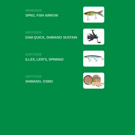
06/08/2026
SPRO, FISH ARROW
30/07/2026
DAM QUICK, SHIMANO SUSTAIN
23/07/2026
ILLEX, LEW'S, SPINMAD
16/07/2026
SHIMANO, OSMO