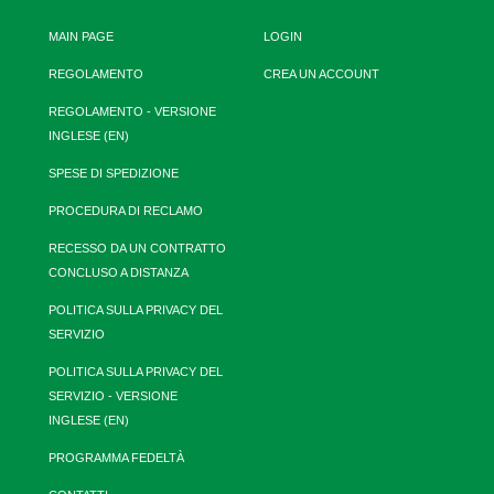
MAIN PAGE
LOGIN
REGOLAMENTO
CREA UN ACCOUNT
REGOLAMENTO - VERSIONE
INGLESE (EN)
SPESE DI SPEDIZIONE
PROCEDURA DI RECLAMO
RECESSO DA UN CONTRATTO
CONCLUSO A DISTANZA
POLITICA SULLA PRIVACY DEL
SERVIZIO
POLITICA SULLA PRIVACY DEL
SERVIZIO - VERSIONE
INGLESE (EN)
PROGRAMMA FEDELTÀ