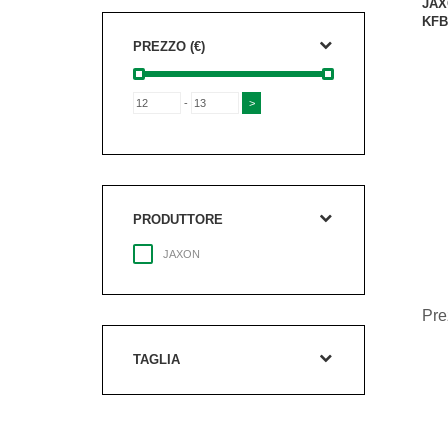
JAX
KFB
PREZZO (€)
-
PRODUTTORE
JAXON
Pre
TAGLIA