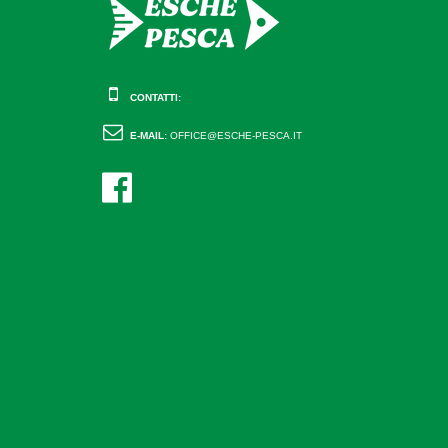
CONTATTI:
E-MAIL:
OFFICE@ESCHE-PESCA.IT