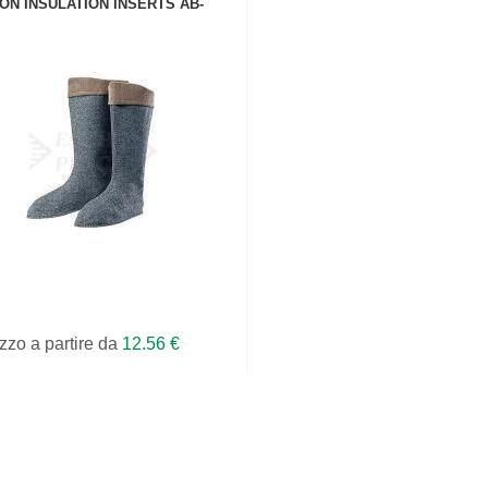
ON INSULATION INSERTS AB-
VEDI IL PRODOTTO
zzo a partire da
12.56 €