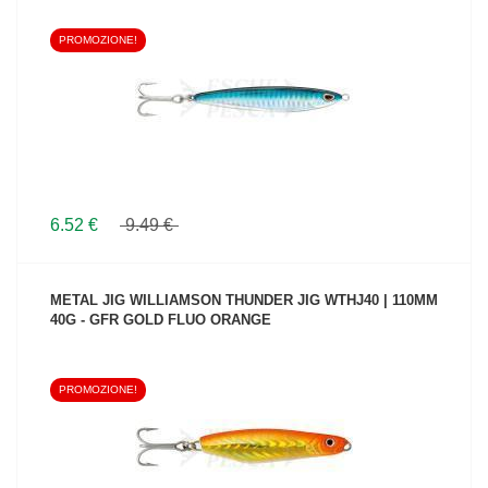
PROMOZIONE!
VEDI IL PRODOTTO
6.52 €
9.49 €
METAL JIG WILLIAMSON THUNDER JIG WTHJ40 | 110MM
40G - GFR GOLD FLUO ORANGE
PROMOZIONE!
VEDI IL PRODOTTO