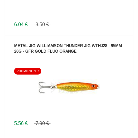
6.04 €
8.50 €
METAL JIG WILLIAMSON THUNDER JIG WTHJ28 | 95MM
28G - GFR GOLD FLUO ORANGE
PROMOZIONE!
VEDI IL PRODOTTO
5.56 €
7.90 €