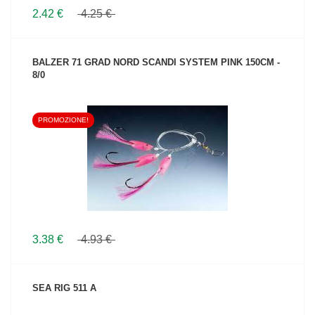
2.42 €
4.25 €
BALZER 71 GRAD NORD SCANDI SYSTEM PINK 150CM -
8/0
PROMOZIONE!
VEDI IL PRODOTTO
3.38 €
4.93 €
SEA RIG 511 A