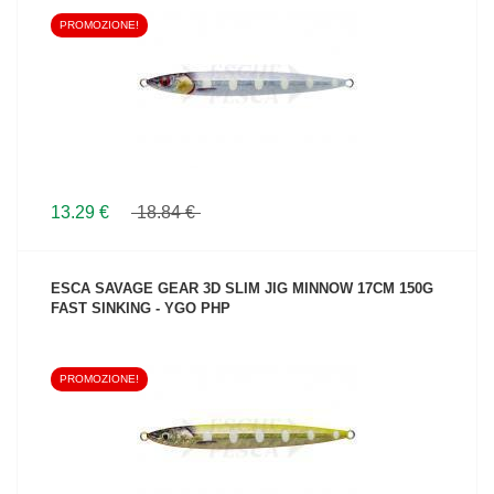
PROMOZIONE!
VEDI IL PRODOTTO
13.29 €
18.84 €
ESCA SAVAGE GEAR 3D SLIM JIG MINNOW 17CM 150G
FAST SINKING - YGO PHP
PROMOZIONE!
VEDI IL PRODOTTO