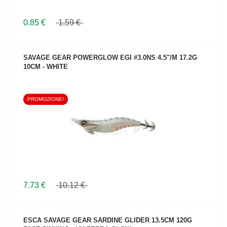
0.85 €
1.59 €
SAVAGE GEAR POWERGLOW EGI #3.0NS 4.5"/M 17.2G
10CM - WHITE
PROMOZIONE!
VEDI IL PRODOTTO
7.73 €
10.12 €
ESCA SAVAGE GEAR SARDINE GLIDER 13.5CM 120G