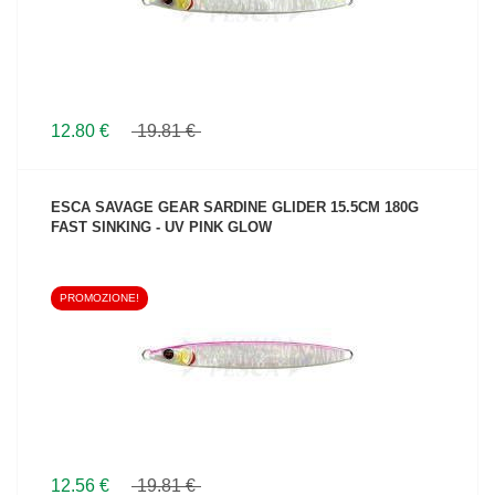
12.80 €
19.81 €
ESCA SAVAGE GEAR SARDINE GLIDER 15.5CM 180G
FAST SINKING - UV PINK GLOW
PROMOZIONE!
VEDI IL PRODOTTO
12.56 €
19.81 €