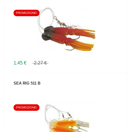
PROMOZIONE!
VEDI IL PRODOTTO
1.45 €
2.27 €
SEA RIG 511 B
PROMOZIONE!
VEDI IL PRODOTTO