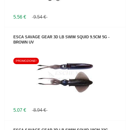
5.56 €
9.54 €
ESCA SAVAGE GEAR 3D LB SWIM SQUID 9.5CM 5G -
BROWN UV
PROMOZIONE!
VEDI IL PRODOTTO
5.07 €
8.94 €