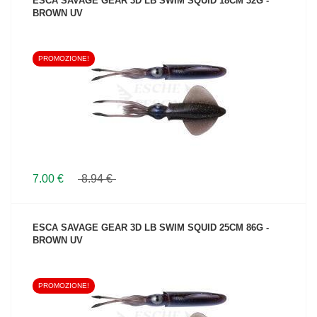
ESCA SAVAGE GEAR 3D LB SWIM SQUID 18CM 32G -
BROWN UV
PROMOZIONE!
VEDI IL PRODOTTO
7.00 €
8.94 €
ESCA SAVAGE GEAR 3D LB SWIM SQUID 25CM 86G -
BROWN UV
PROMOZIONE!
VEDI IL PRODOTTO