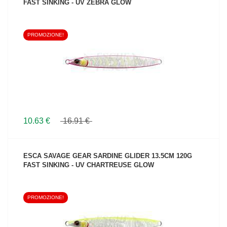
FAST SINKING - UV ZEBRA GLOW
PROMOZIONE!
VEDI IL PRODOTTO
10.63 €
16.91 €
ESCA SAVAGE GEAR SARDINE GLIDER 13.5CM 120G
FAST SINKING - UV CHARTREUSE GLOW
PROMOZIONE!
VEDI IL PRODOTTO