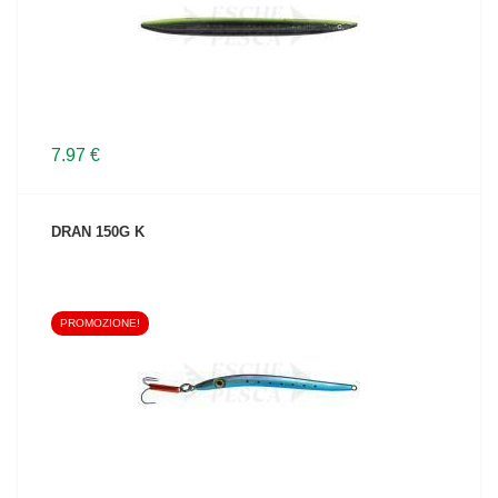
7.97 €
DRAN 150G K
PROMOZIONE!
VEDI IL PRODOTTO