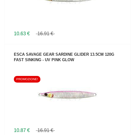
10.63 €
16.91 €
ESCA SAVAGE GEAR SARDINE GLIDER 13.5CM 120G
FAST SINKING - UV PINK GLOW
PROMOZIONE!
VEDI IL PRODOTTO
10.87 €
16.91 €