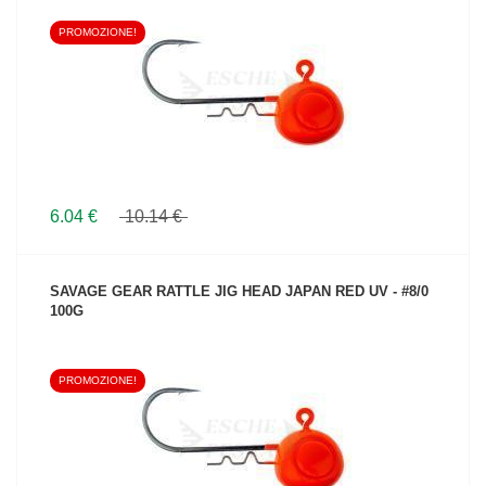
PROMOZIONE!
VEDI IL PRODOTTO
6.04 €
10.14 €
SAVAGE GEAR RATTLE JIG HEAD JAPAN RED UV - #8/0
100G
PROMOZIONE!
VEDI IL PRODOTTO