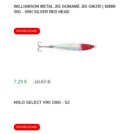
WILLIAMSON METAL JIG GOMAME JIG GMJ35 | 82MM
35G - SRH SILVER RED HEAD
PROMOZIONE!
VEDI IL PRODOTTO
7.25 €
10.97 €
HOLO SELECT VIKI 150G - SZ
PROMOZIONE!
VEDI IL PRODOTTO