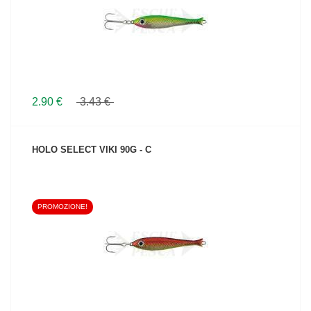
2.90 €
3.43 €
HOLO SELECT VIKI 90G - C
PROMOZIONE!
VEDI IL PRODOTTO