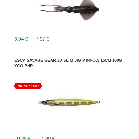
6.04 €
7.97 €
ESCA SAVAGE GEAR 3D SLIM JIG MINNOW 15CM 100G -
YGO PHP
PROMOZIONE!
VEDI IL PRODOTTO
10.39 €
14.98 €