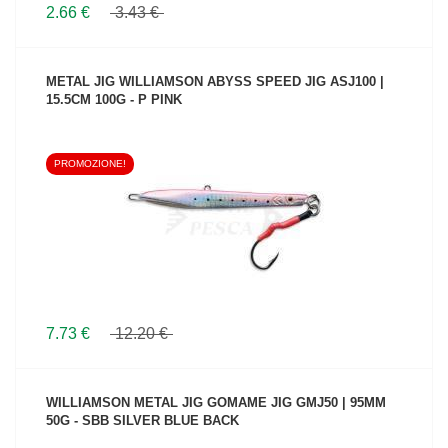
2.66 €
3.43 €
METAL JIG WILLIAMSON ABYSS SPEED JIG ASJ100 |
15.5CM 100G - P PINK
PROMOZIONE!
VEDI IL PRODOTTO
7.73 €
12.20 €
WILLIAMSON METAL JIG GOMAME JIG GMJ50 | 95MM
50G - SBB SILVER BLUE BACK