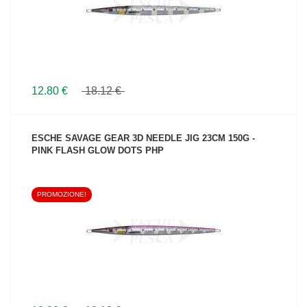
12.80 €
18.12 €
ESCHE SAVAGE GEAR 3D NEEDLE JIG 23CM 150G -
PINK FLASH GLOW DOTS PHP
PROMOZIONE!
VEDI IL PRODOTTO