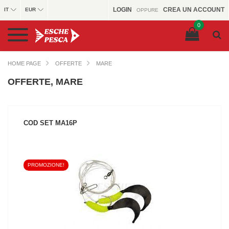
LOGIN
CREA UN ACCOUNT
IT
EUR
OPPURE
0
HOME PAGE
OFFERTE
MARE
OFFERTE, MARE
COD SET MA16P
PROMOZIONE!
VEDI IL PRODOTTO