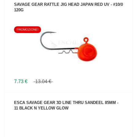
SAVAGE GEAR RATTLE JIG HEAD JAPAN RED UV - #10/0
120G
PROMOZIONE!
VEDI IL PRODOTTO
7.73 €
13.04 €
ESCA SAVAGE GEAR 3D LINE THRU SANDEEL 85MM -
11 BLACK N YELLOW GLOW
VEDI IL PRODOTTO