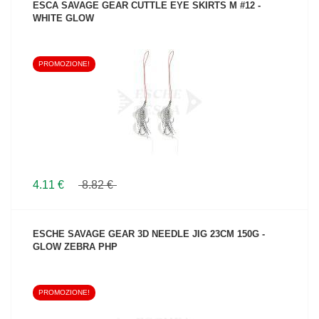
ESCA SAVAGE GEAR CUTTLE EYE SKIRTS M #12 -
WHITE GLOW
PROMOZIONE!
VEDI IL PRODOTTO
4.11 €
8.82 €
ESCHE SAVAGE GEAR 3D NEEDLE JIG 23CM 150G -
GLOW ZEBRA PHP
PROMOZIONE!
VEDI IL PRODOTTO