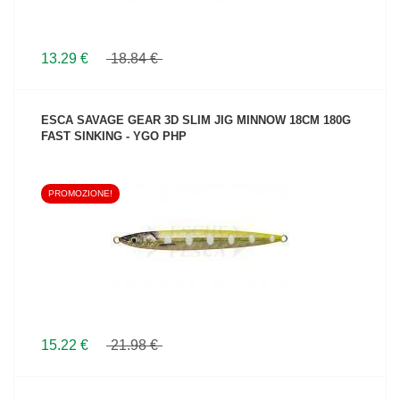
13.29 €
18.84 €
ESCA SAVAGE GEAR 3D SLIM JIG MINNOW 18CM 180G
FAST SINKING - YGO PHP
PROMOZIONE!
VEDI IL PRODOTTO
15.22 €
21.98 €