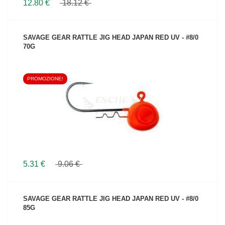
12.80 €
18.12 €
SAVAGE GEAR RATTLE JIG HEAD JAPAN RED UV - #8/0
70G
PROMOZIONE!
VEDI IL PRODOTTO
5.31 €
9.06 €
SAVAGE GEAR RATTLE JIG HEAD JAPAN RED UV - #8/0
85G