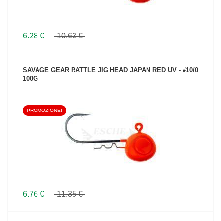
6.28 €
10.63 €
SAVAGE GEAR RATTLE JIG HEAD JAPAN RED UV - #10/0
100G
PROMOZIONE!
VEDI IL PRODOTTO
6.76 €
11.35 €