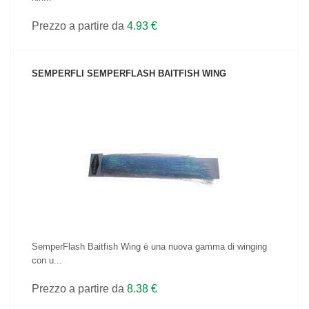
Prezzo a partire da
4.93 €
SEMPERFLI SEMPERFLASH BAITFISH WING
VEDI IL PRODOTTO
SemperFlash Baitfish Wing è una nuova gamma di winging
con u...
Prezzo a partire da
8.38 €