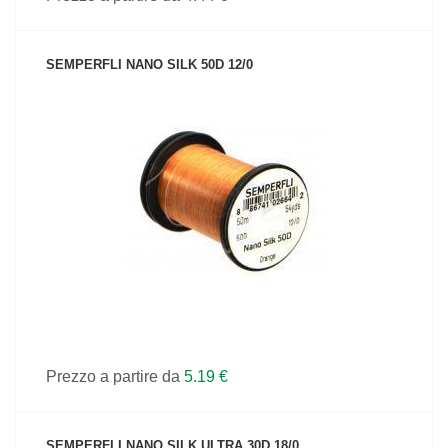
SEMPERFLI NANO SILK 50D 12/0
VEDI IL PRODOTTO
Prezzo a partire da
5.19 €
SEMPERFLI NANO SILK ULTRA 30D 18/0