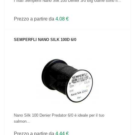
I filati Semperfli Nano Silk 200 Denier 3/0 Big Game sono fi...
Prezzo a partire da
4.08 €
SEMPERFLI NANO SILK 100D 6/0
VEDI IL PRODOTTO
Nano Silk 100 Denier Predator 6/0 è ideale per il tuo
salmon...
Prezzo a partire da
4.44 €