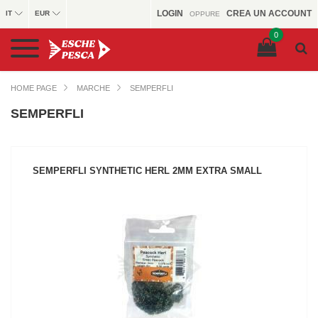
LOGIN
CREA UN ACCOUNT
IT
EUR
OPPURE
0
HOME PAGE
MARCHE
SEMPERFLI
SEMPERFLI
SEMPERFLI SYNTHETIC HERL 2MM EXTRA SMALL
VEDI IL PRODOTTO