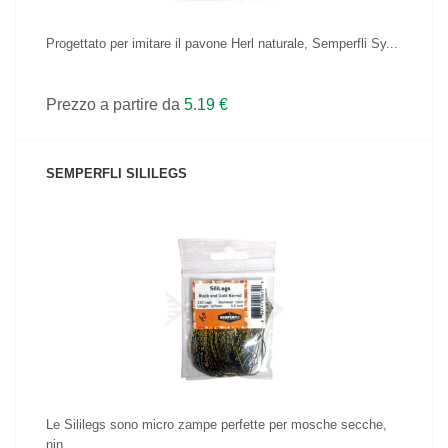
Progettato per imitare il pavone Herl naturale, Semperfli Sy...
Prezzo a partire da
5.19 €
SEMPERFLI SILILEGS
VEDI IL PRODOTTO
Le Sililegs sono micro zampe perfette per mosche secche,
nin...