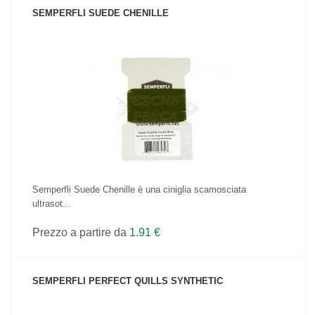
SEMPERFLI SUEDE CHENILLE
VEDI IL PRODOTTO
Semperfli Suede Chenille è una ciniglia scamosciata
ultrasot...
Prezzo a partire da
1.91 €
SEMPERFLI PERFECT QUILLS SYNTHETIC