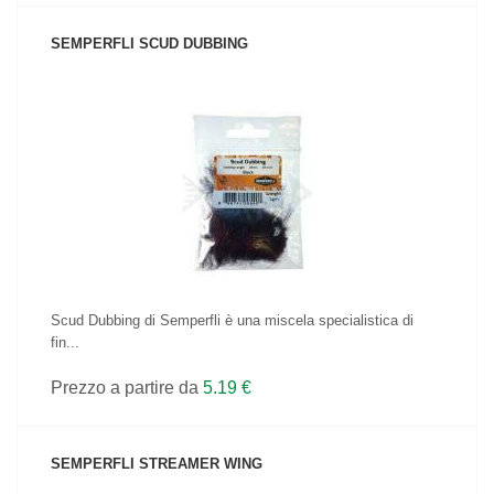
SEMPERFLI SCUD DUBBING
VEDI IL PRODOTTO
Scud Dubbing di Semperfli è una miscela specialistica di
fin...
Prezzo a partire da
5.19 €
SEMPERFLI STREAMER WING