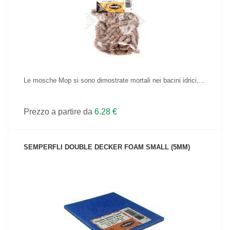
VEDI IL PRODOTTO
Le mosche Mop si sono dimostrate mortali nei bacini idrici,...
Prezzo a partire da
6.28 €
SEMPERFLI DOUBLE DECKER FOAM SMALL (5MM)
VEDI IL PRODOTTO