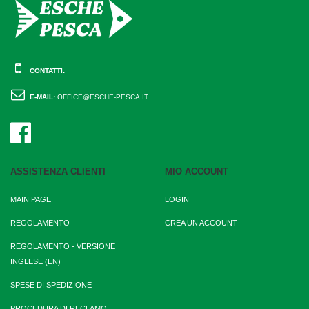
CONTATTI:
E-MAIL:
OFFICE@ESCHE-PESCA.IT
ASSISTENZA CLIENTI
MIO ACCOUNT
MAIN PAGE
LOGIN
REGOLAMENTO
CREA UN ACCOUNT
REGOLAMENTO - VERSIONE
INGLESE (EN)
SPESE DI SPEDIZIONE
PROCEDURA DI RECLAMO